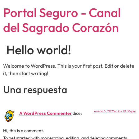
Portal Seguro - Canal
del Sagrado Corazón
Hello world!
Welcome to WordPress. This is your first post. Edit or delete
it, then start writing!
Una respuesta
enero 6, 2025 a las 10:36 pm
A WordPress Commenter
dice:
Hi, this is a comment.
To get started with moderating, editing, and deleting comments,