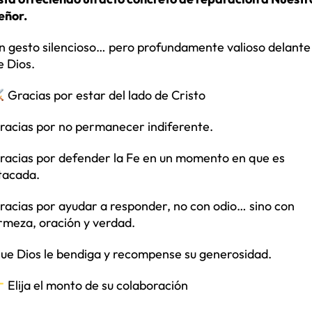
eñor.
n gesto silencioso… pero profundamente valioso delante
e Dios.
Gracias por estar del lado de Cristo
racias por no permanecer indiferente.
racias por defender la Fe en un momento en que es
tacada.
racias por ayudar a responder, no con odio… sino con
irmeza, oración y verdad.
ue Dios le bendiga y recompense su generosidad.
Elija el monto de su colaboración