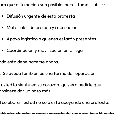
ara que esta acción sea posible, necesitamos cubrir:
Difusión urgente de esta protesta
Materiales de oración y reparación
Apoyo logístico a quienes estarán presentes
Coordinación y movilización en el lugar
odo esto debe hacerse ahora.
Su ayuda también es una forma de reparación
i usted lo siente en su corazón, quisiera pedirle que
onsidere dar un paso más.
l colaborar, usted no solo está apoyando una protesta.
stá ofreciendo un acto concreto de reparación a Nuestr