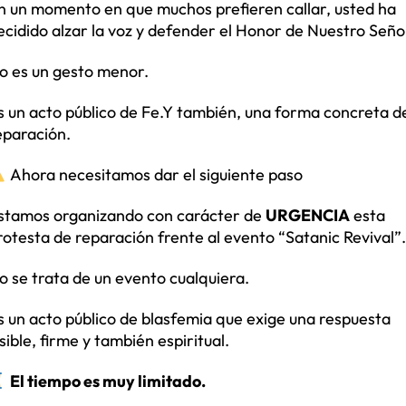
n un momento en que muchos prefieren callar, usted ha
ecidido alzar la voz y defender el Honor de Nuestro Seño
o es un gesto menor.
s un acto público de Fe.Y también, una forma concreta d
eparación.
Ahora necesitamos dar el siguiente paso
stamos organizando con carácter de
URGENCIA
esta
rotesta de reparación frente al evento “Satanic Revival”.
o se trata de un evento cualquiera.
s un acto público de blasfemia que exige una respuesta
isible, firme y también espiritual.
El tiempo es muy limitado.