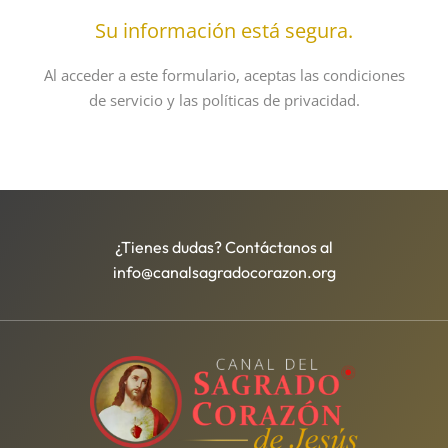
Su información está segura.
Al acceder a este formulario, aceptas las condiciones
de servicio y las políticas de privacidad.
¿Tienes dudas? Contáctanos al
info@canalsagradocorazon.org