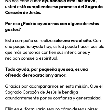
No nos cabe duda:
ayudando a esta iniciativa,
usted está cumpliendo esa promesa del Sagrado
Corazón de Jesús.
Por eso ¿Podría ayudarnos con alguno de estos
gastos?
Esta campaña se realiza
solo una vez al año
. Con
una pequeña ayuda hoy, usted puede hacer posible
que más personas confíen sus intenciones y
reciban consuelo espiritual.
Toda ayuda, por pequeña que sea, es una
ofrenda de reparación y amor.
Gracias por acompañarnos en esta misión. Que el
Sagrado Corazón de Jesús le bendiga
abundantemente por su confianza y generosidad.
Elija en el formulario seguro cómo desea unirse: