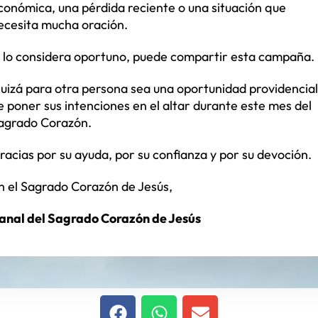
conómica, una pérdida reciente o una situación que
ecesita mucha oración.
i lo considera oportuno, puede compartir esta campaña.
uizá para otra persona sea una oportunidad providencial
e poner sus intenciones en el altar durante este mes del
agrado Corazón.
racias por su ayuda, por su confianza y por su devoción.
n el Sagrado Corazón de Jesús,
anal del Sagrado Corazón de Jesús