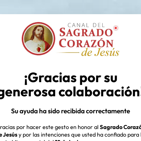
¡Gracias por su
generosa colaboración
Su ayuda ha sido recibida correctamente
racias por hacer este gesto en honor al
Sagrado Coraz
e Jesús
y por las intenciones que usted ha confiado para 