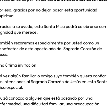
or eso, gracias por no dejar pasar esta oportunidad
spiritual.
racias a su ayuda, esta Santa Misa podrá celebrarse con 
ignidad que merece.
ambién rezaremos especialmente por usted como un
enefactor de este apostolado del Sagrado Corazón de
esús.
na última invitación
al vez algún familiar o amigo suyo también quiera confiar
us intenciones al Sagrado Corazón de Jesús en esta Sant
isa especial.
uizá conozca a alguien que está pasando por una
nfermedad, una dificultad familiar, una preocupación