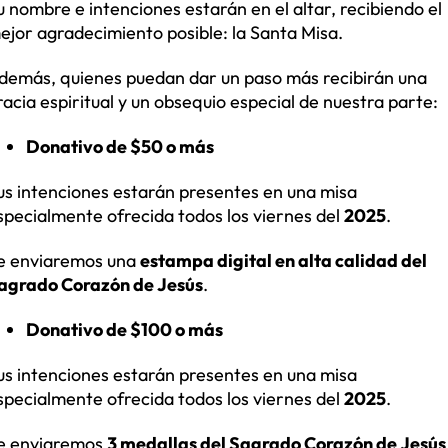
u nombre e intenciones estarán en el altar, recibiendo el
ejor agradecimiento posible: la Santa Misa.
demás, quienes puedan dar un paso más recibirán una
racia espiritual y un obsequio especial de nuestra parte:
Donativo de $50 o más
us intenciones estarán presentes en una misa
specialmente ofrecida todos los viernes del
2025
.
e enviaremos una
estampa digital en alta calidad del
agrado Corazón de Jesús
.
Donativo de $100 o más
us intenciones estarán presentes en una misa
specialmente ofrecida todos los viernes del
2025
.
e enviaremos
3 medallas del Sagrado Corazón de Jesús