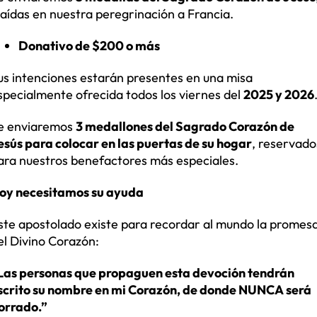
raídas en nuestra peregrinación a Francia.
Donativo de $200 o más
us intenciones estarán presentes en una misa
specialmente ofrecida todos los viernes del
2025 y 2026
e enviaremos
3 medallones del Sagrado Corazón de
esús para colocar en las puertas de su hogar
, reservado
ara nuestros benefactores más especiales.
oy necesitamos su ayuda
ste apostolado existe para recordar al mundo la promes
el Divino Corazón:
Las personas que propaguen esta devoción tendrán
scrito su nombre en mi Corazón, de donde NUNCA será
orrado.”