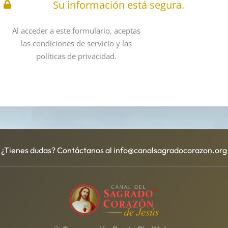
Su información está segura.
Al acceder a este formulario, aceptas
las condiciones de servicio y las
políticas de privacidad.
¿Tienes dudas? Contáctanos al info@canalsagradocorazon.org